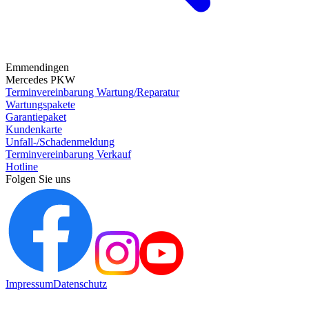
Emmendingen
Mercedes PKW
Terminvereinbarung Wartung/Reparatur
Wartungspakete
Garantiepaket
Kundenkarte
Unfall-/Schadenmeldung
Terminvereinbarung Verkauf
Hotline
Folgen Sie uns
Impressum
Datenschutz